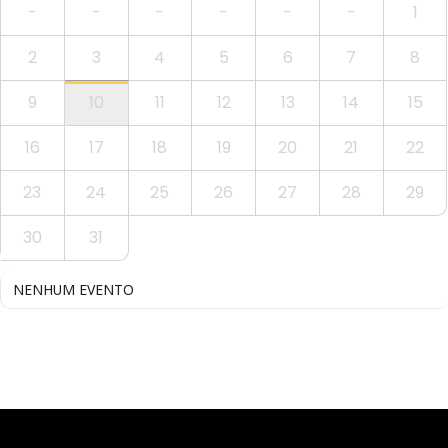
-
-
-
-
-
-
1
2
3
4
5
6
7
8
9
10
11
12
13
14
15
16
17
18
19
20
21
22
23
24
25
26
27
28
29
30
31
NENHUM EVENTO