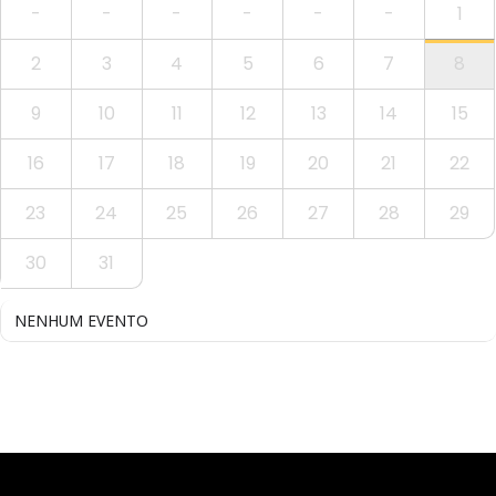
-
-
-
-
-
-
1
2
3
4
5
6
7
8
9
10
11
12
13
14
15
16
17
18
19
20
21
22
23
24
25
26
27
28
29
30
31
NENHUM EVENTO