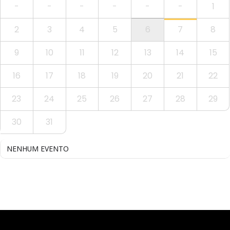
-
-
-
-
-
-
1
2
3
4
5
6
7
8
9
10
11
12
13
14
15
16
17
18
19
20
21
22
23
24
25
26
27
28
29
30
31
NENHUM EVENTO