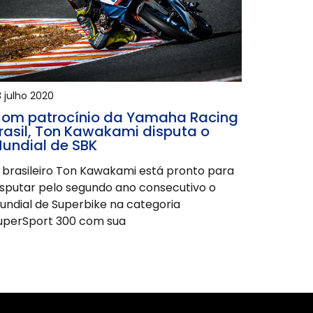
 julho 2020
om patrocínio da Yamaha Racing
rasil, Ton Kawakami disputa o
undial de SBK
 brasileiro Ton Kawakami está pronto para
isputar pelo segundo ano consecutivo o
undial de Superbike na categoria
uperSport 300 com sua