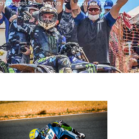
OTOCROSS
MOTOS
COLLECTION