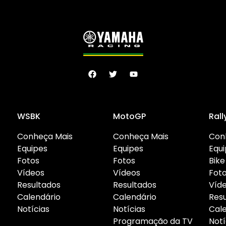
WSBK
MotoGP
Rall
Conheça Mais
Conheça Mais
Con
Equipes
Equipes
Equ
Fotos
Fotos
Bik
Vídeos
Vídeos
Fot
Resultados
Resultados
Víd
Calendário
Calendário
Res
Notícias
Notícias
Cal
Programação da TV
Notí